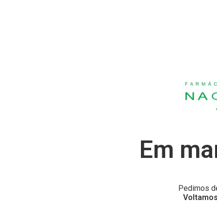
Em man
Pedimos de
Voltamos