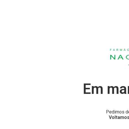
Em man
Pedimos de
Voltamos