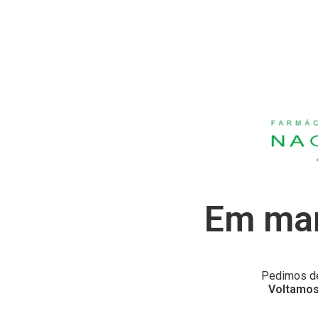
Em man
Pedimos de
Voltamos