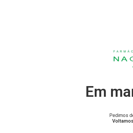
Em man
Pedimos de
Voltamos