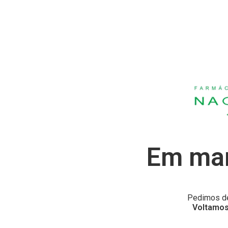
Em man
Pedimos de
Voltamos