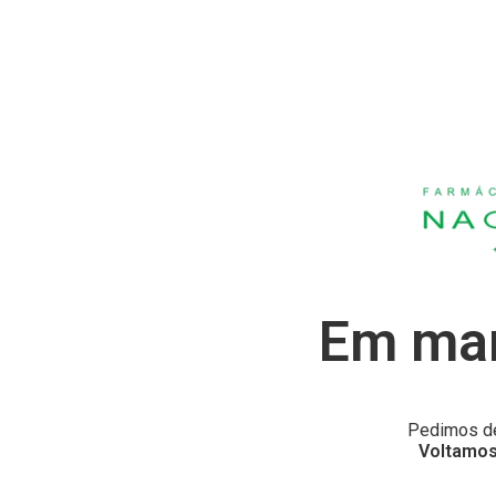
Em man
Pedimos de
Voltamos