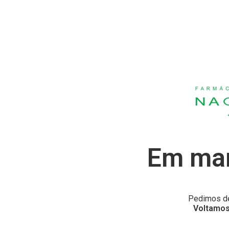
Em man
Pedimos de
Voltamos