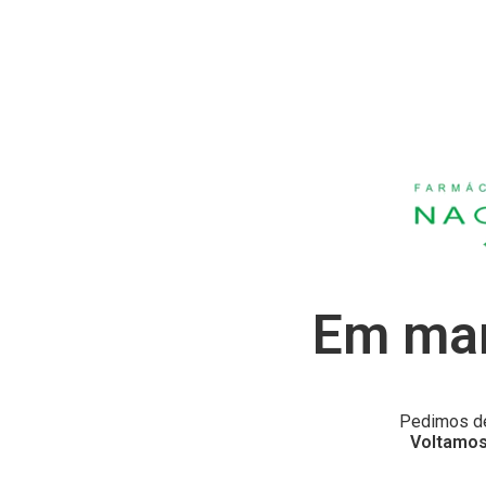
Em man
Pedimos de
Voltamos