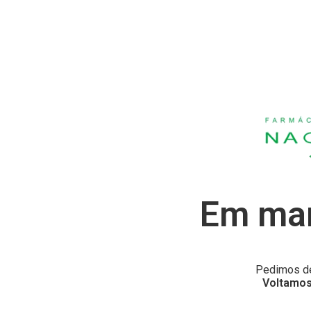
Em man
Pedimos de
Voltamos