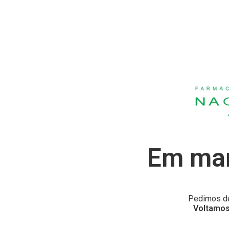
Em man
Pedimos de
Voltamos