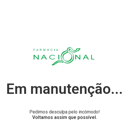
Em manutenção...
Pedimos desculpa pelo incómodo!
Voltamos assim que possível.