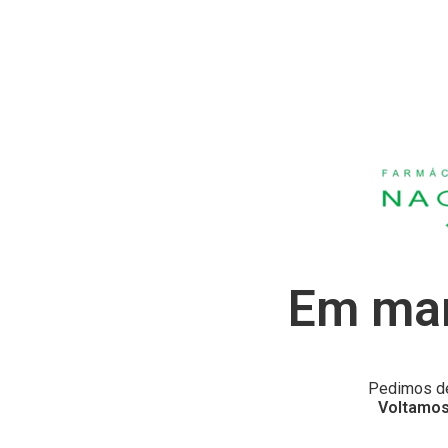
Em man
Pedimos de
Voltamos