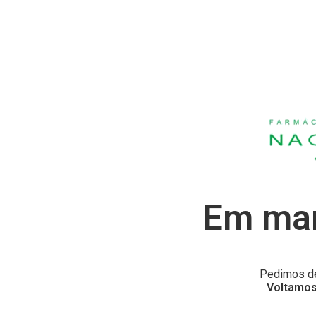
Em man
Pedimos de
Voltamos