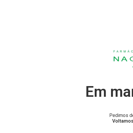
Em man
Pedimos de
Voltamos