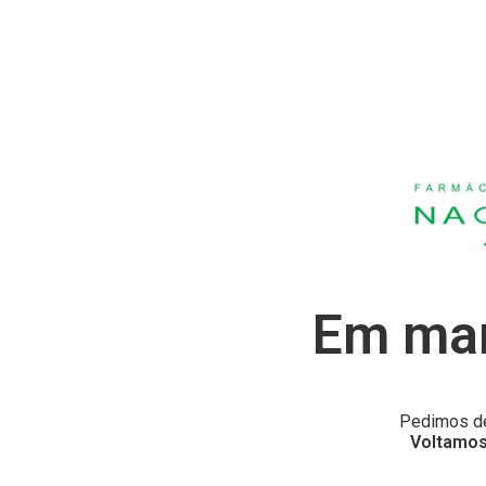
Em man
Pedimos de
Voltamos