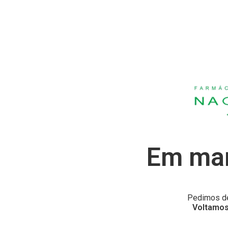
Em man
Pedimos de
Voltamos