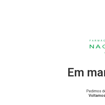
Em man
Pedimos de
Voltamos