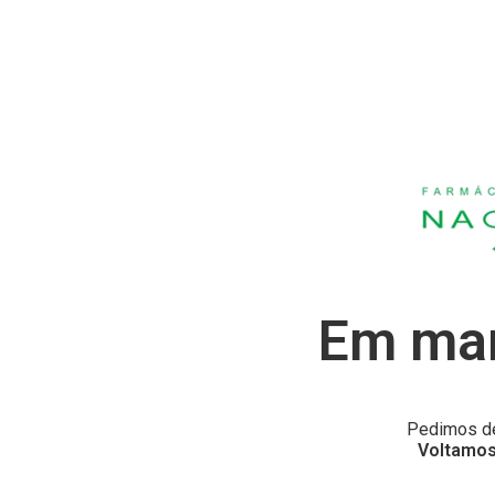
Em man
Pedimos de
Voltamos