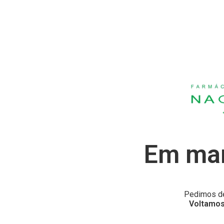
Em man
Pedimos de
Voltamos