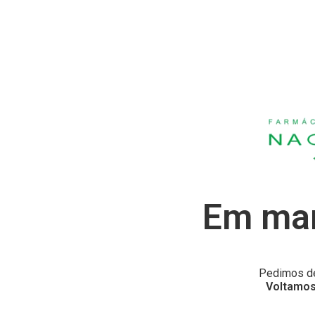
Em man
Pedimos de
Voltamos