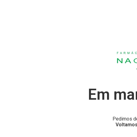
Em man
Pedimos de
Voltamos