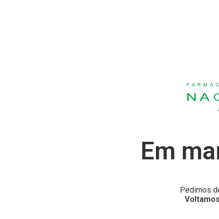
Em man
Pedimos de
Voltamos