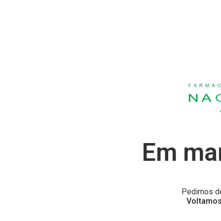
Em man
Pedimos de
Voltamos