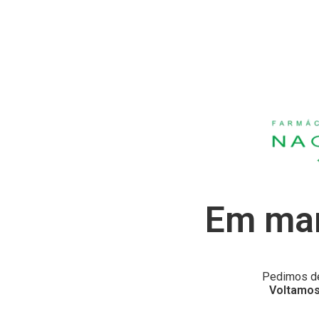
Em man
Pedimos de
Voltamos