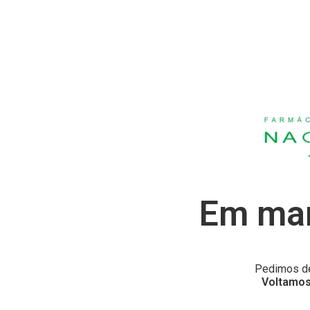
Em man
Pedimos de
Voltamos