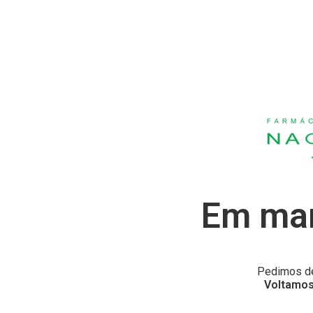
Em man
Pedimos de
Voltamos