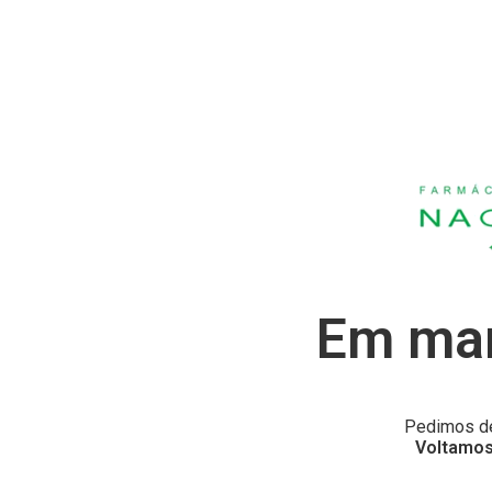
Em man
Pedimos de
Voltamos