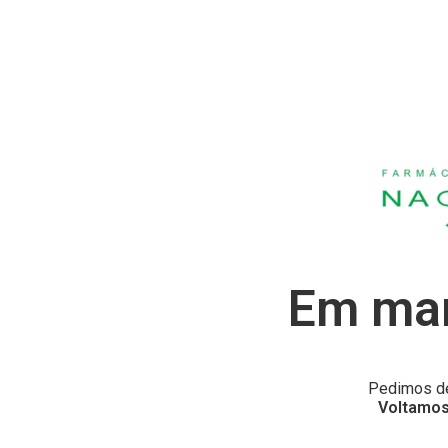
Em man
Pedimos de
Voltamos