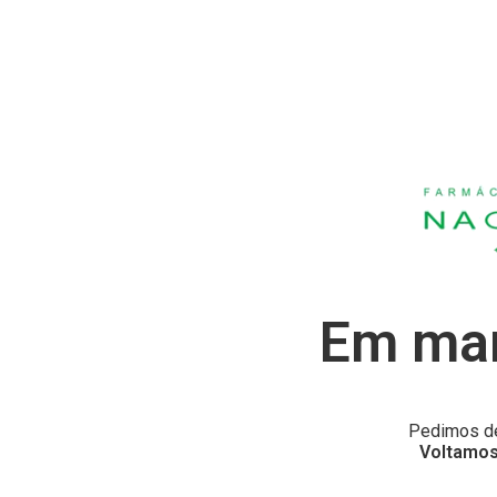
Em man
Pedimos de
Voltamos