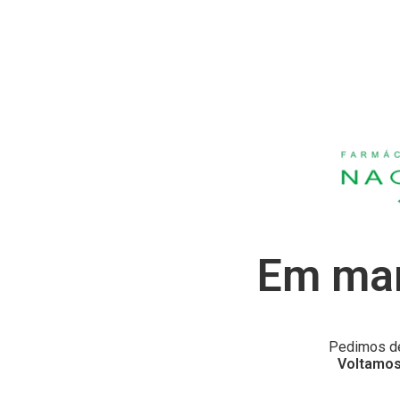
Em man
Pedimos de
Voltamos