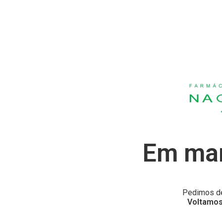
Em man
Pedimos de
Voltamos