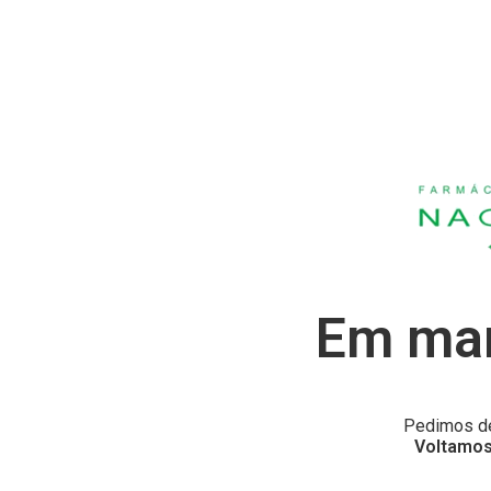
Em man
Pedimos de
Voltamos