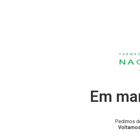
Em man
Pedimos de
Voltamos